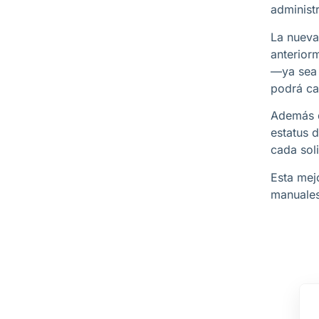
administ
La nueva
anterior
—ya sea 
podrá ca
Además d
estatus 
cada soli
Esta mej
manuales