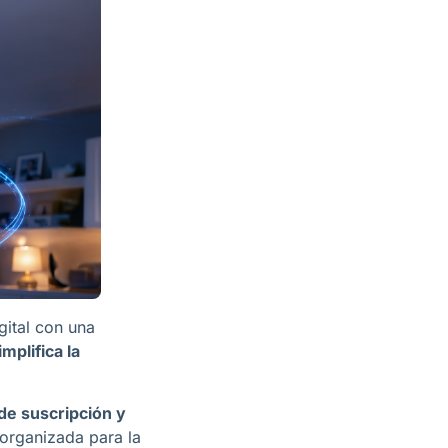
gital con una
implifica la
de suscripción y
 organizada para la