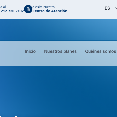
a al
o visita nuestro
ES
 212 720 2102
Centro de Atención
EN
PT
Inicio
Nuestros planes
Quiénes somos