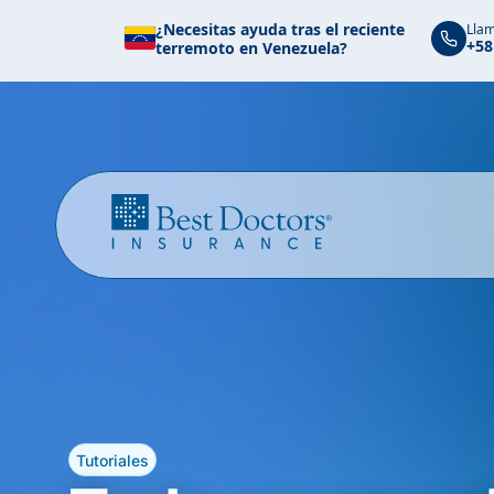
¿Necesitas ayuda tras el reciente
Llam
+58
terremoto en Venezuela?
Tutoriales