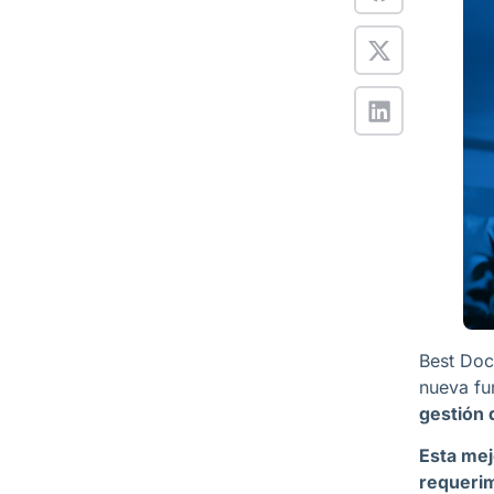
Best Doc
nueva fu
gestión 
Esta mej
requerim