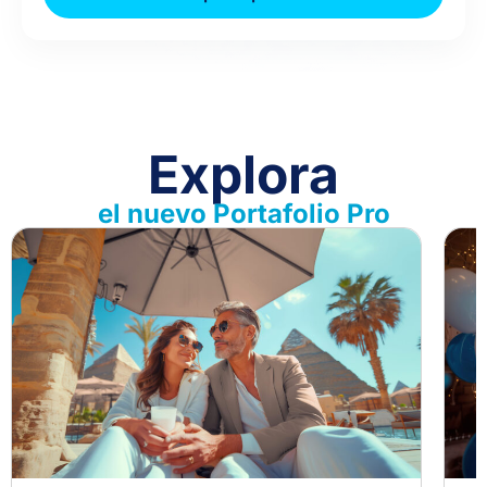
Explora
el nuevo Portafolio Pro