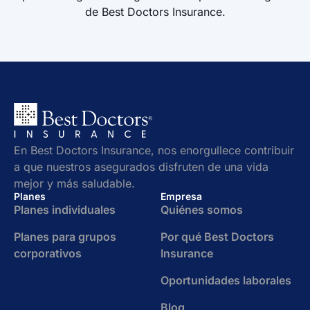
de Best Doctors Insurance.
En Best Doctors Insurance, nos enorgullece contribuir
a que nuestros asegurados disfruten de una vida
mejor y más saludable.
Planes
Empresa
Planes individuales
Quiénes somos
Planes para grupos
Por qué Best Doctors
corporativos
Insurance
Oportunidades laborales
Blog