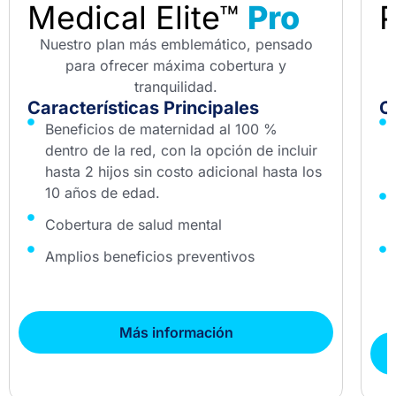
Medical Elite™
Pro
P
Nuestro plan más emblemático, pensado
P
para ofrecer máxima cobertura y
tranquilidad.
Características Principales
C
Beneficios de maternidad al 100 %
dentro de la red, con la opción de incluir
hasta 2 hijos sin costo adicional hasta los
10 años de edad.
Cobertura de salud mental
Amplios beneficios preventivos
Más información