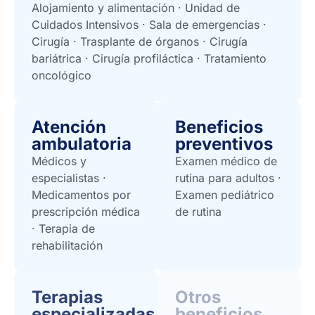
Alojamiento y alimentación · Unidad de
Cuidados Intensivos · Sala de emergencias ·
Cirugía · Trasplante de órganos · Cirugía
bariátrica · Cirugía profiláctica · Tratamiento
oncológico
Atención
Beneficios
ambulatoria
preventivos
Médicos y
Examen médico de
especialistas ·
rutina para adultos ·
Medicamentos por
Examen pediátrico
prescripción médica
de rutina
· Terapia de
rehabilitación
Terapias
Otros
especializadas
beneficios