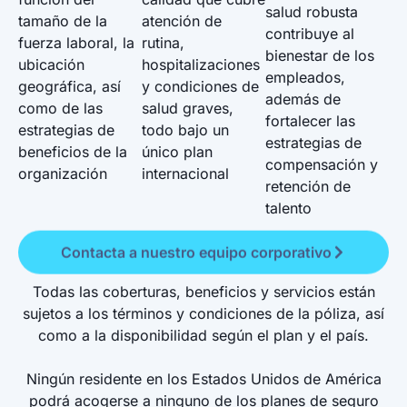
salud robusta
tamaño de la
atención de
contribuye al
fuerza laboral, la
rutina,
bienestar de los
ubicación
hospitalizaciones
empleados,
geográfica, así
y condiciones de
además de
como de las
salud graves,
fortalecer las
estrategias de
todo bajo un
estrategias de
beneficios de la
único plan
compensación y
organización
internacional
retención de
talento
Contacta a nuestro equipo corporativo
Todas las coberturas, beneficios y servicios están
sujetos a los términos y condiciones de la póliza, así
como a la disponibilidad según el plan y el país.
Ningún residente en los Estados Unidos de América
podrá acogerse a ninguno de los planes de seguro