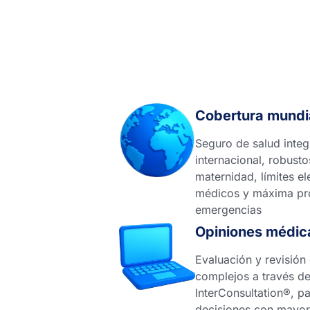
Cobertura mundi
Seguro de salud integ
internacional, robusto
maternidad, límites e
médicos y máxima pro
emergencias
Opiniones médica
Evaluación y revisión
complejos a través de
InterConsultation®, p
decisiones con mayor