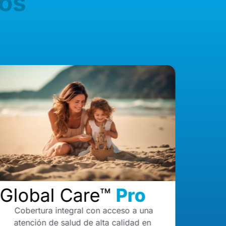
os
Global Care™
Pro
Cobertura integral con acceso a una
atención de salud de alta calidad en