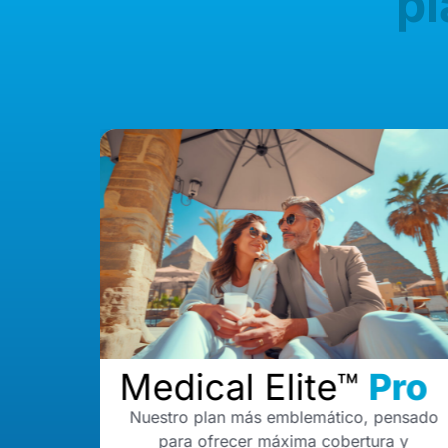
p
Medical Elite™
Pro
Nuestro plan más emblemático, pensado
para ofrecer máxima cobertura y