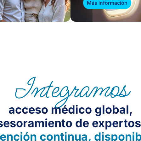
Más información
Integramos
acceso médico global,
sesoramiento de expertos
tención continua, disponib