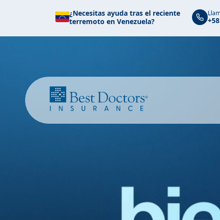
¿Necesitas ayuda tras el reciente
Llam
+58
terremoto en Venezuela?