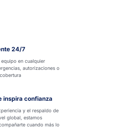
ente 24/7
 equipo en cualquier
gencias, autorizaciones o
 cobertura
e inspira confianza
eriencia y el respaldo de
vel global, estamos
compañarte cuando más lo