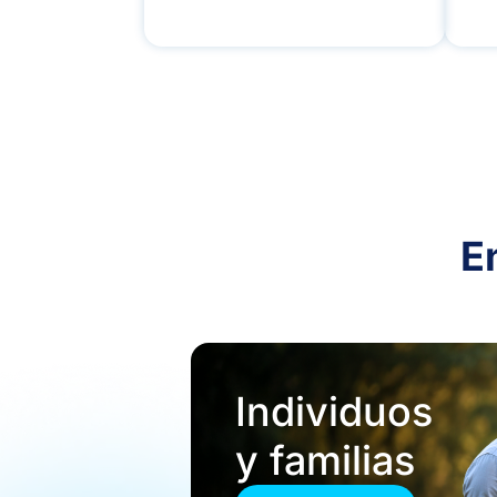
E
Individuos
y familias