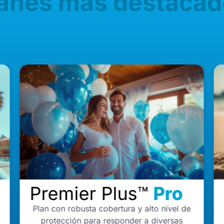
lanes más destacad
Premier Plus™
Pro
Plan con robusta cobertura y alto nivel de
protección para responder a diversas