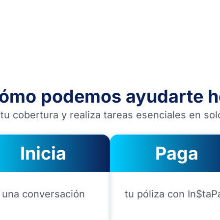
ómo podemos ayudarte h
tu cobertura y realiza tareas esenciales en so
Inicia
Paga
una conversación
tu póliza con In$taP