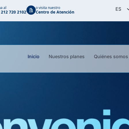
a al
o visita nuestro
ES
 212 720 2102
Centro de Atención
EN
PT
Inicio
Nuestros planes
Quiénes somos