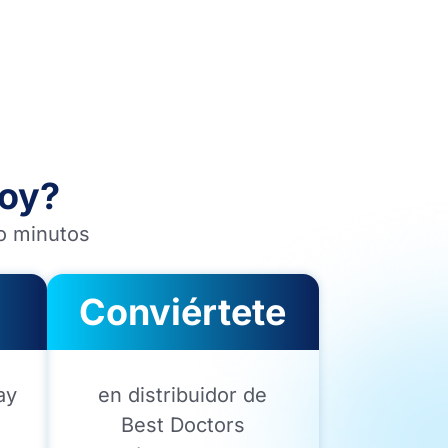
oy?
lo minutos
Conviértete
ay
en distribuidor de
Best Doctors