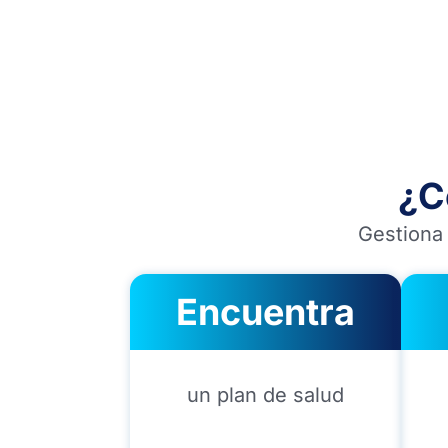
¿C
Gestiona 
Encuentra
un plan de salud