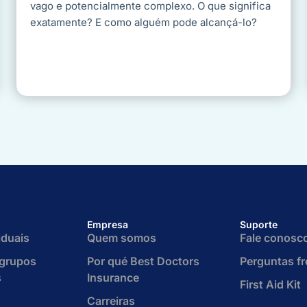
vago e potencialmente complexo. O que significa
exatamente? E como alguém pode alcançá-lo?
Empresa
Suporte
iduais
Quem somos
Fale conosc
 grupos
Por qué Best Doctors
Perguntas f
s
Insurance
First Aid Kit
Carreiras