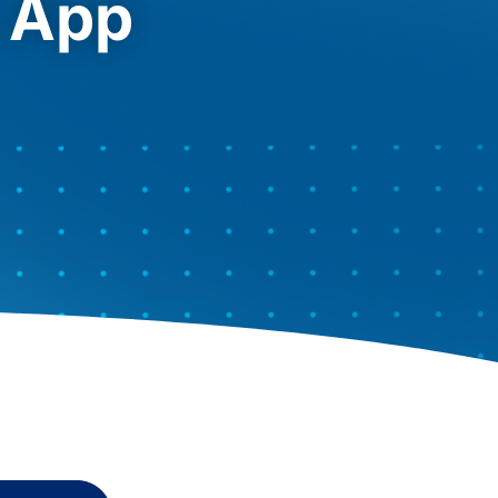
u App