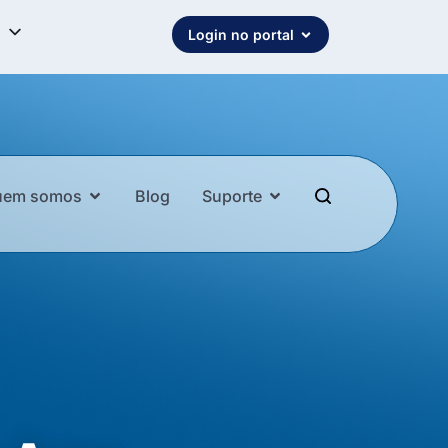
Login no portal
uem somos
Blog
Suporte