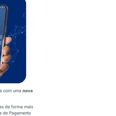
ais com uma
nova
as de forma mais
tia de Pagamento