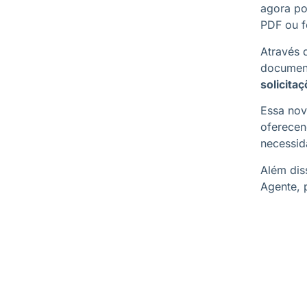
agora po
PDF ou f
Através
document
solicita
Essa nov
oferecen
necessid
Além dis
Agente, 