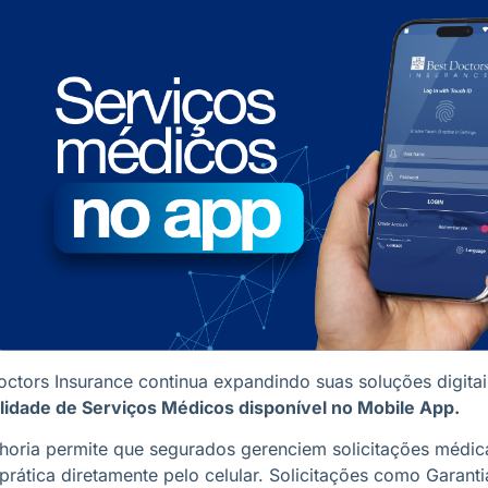
octors Insurance continua expandindo suas soluções digit
lidade de Serviços Médicos disponível no Mobile App.
horia permite que segurados gerenciem solicitações médic
 prática diretamente pelo celular. Solicitações como Garan