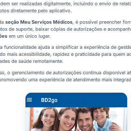
dem ser realizadas digitalmente, incluindo o envio de rela
otos diretamente pelo aplicativo.
 da
seção Meu Serviços Médicos
, é possível preencher for
os de suporte, baixar cópias de autorizações e acompan
ções
em um único lugar.
a funcionalidade ajuda a simplificar a experiência de gest
do mais acessibilidade, rapidez e praticidade para quem a
ades de saúde remotamente.
so, o gerenciamento de autorizações continua disponível at
promovendo uma experiência de atendimento mais integrada