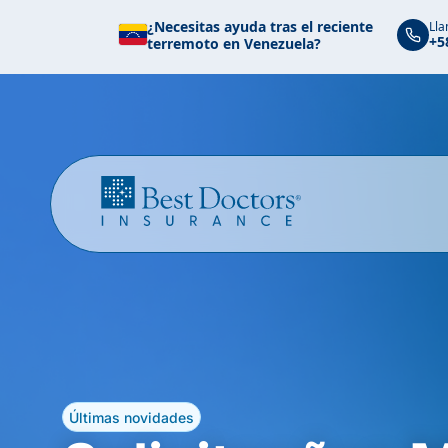
¿Necesitas ayuda tras el reciente
Lla
+5
terremoto en Venezuela?
Últimas novidades