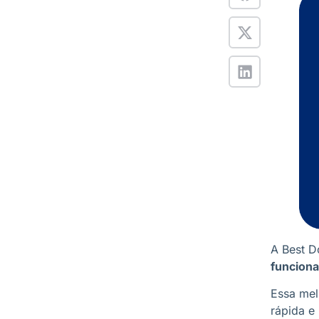
A Best D
funciona
Essa mel
rápida e