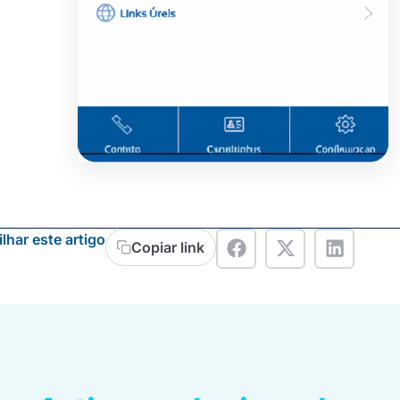
lhar este artigo
Copiar link