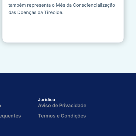
também representa o Mês da Consciencialização
das Doenças da Tireoide.
Jurídico
o
Aviso de Privacidade
requentes
Termos e Condições