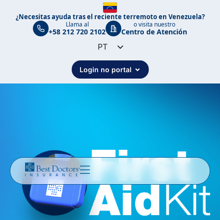
¿Necesitas ayuda tras el reciente terremoto en Venezuela?
Llama al
o visita nuestro
+58 212 720 2102
Centro de Atención
PT
EN
Login no portal
ES